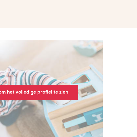
m het volledige profiel te zien