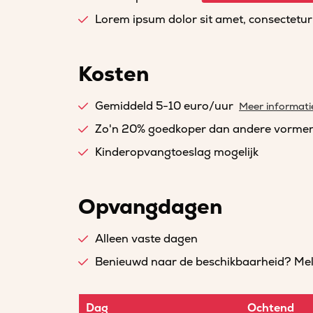
Lorem ipsum dolor sit amet, consectetur a
Kosten
Gemiddeld 5-10 euro/uur
Meer informati
Zo'n 20% goedkoper dan andere vorme
Kinderopvangtoeslag mogelijk
Opvangdagen
Alleen vaste dagen
Benieuwd naar de beschikbaarheid? Meld 
Dag
Ochtend