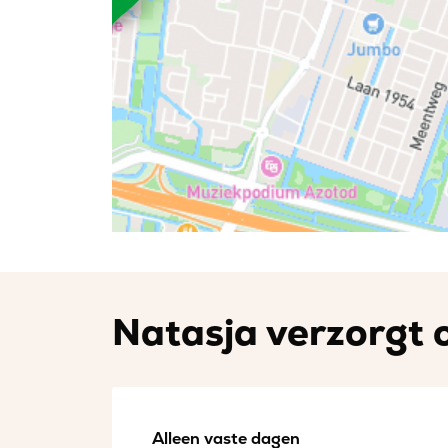
Natasja verzorgt o
Alleen vaste dagen