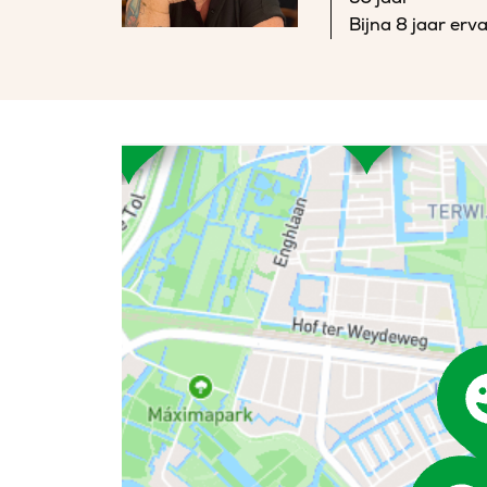
Bijna 8 jaar erv