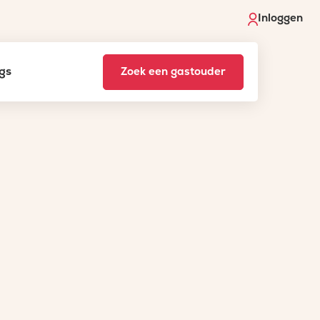
Inloggen
gs
Zoek een gastouder