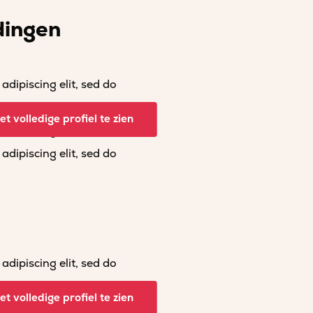
dingen
dipiscing elit, sed do
dipiscing elit, sed do
t volledige profiel te zien
dipiscing elit, sed do
dipiscing elit, sed do
dipiscing elit, sed do
dipiscing elit, sed do
t volledige profiel te zien
dipiscing elit, sed do