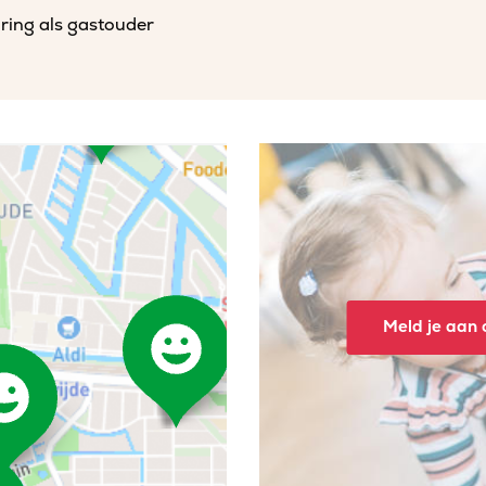
aring als gastouder
Meld je aan o