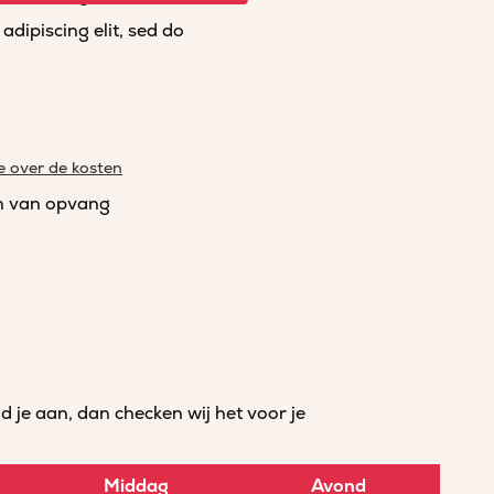
dipiscing elit, sed do
e over de kosten
n van opvang
je aan, dan checken wij het voor je
Middag
Avond