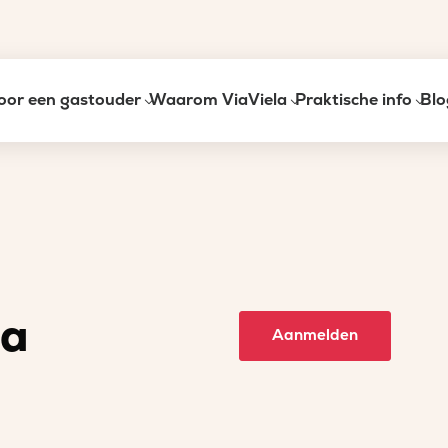
oor een gastouder
Waarom ViaViela
Praktische info
Blo
ja
Aanmelden