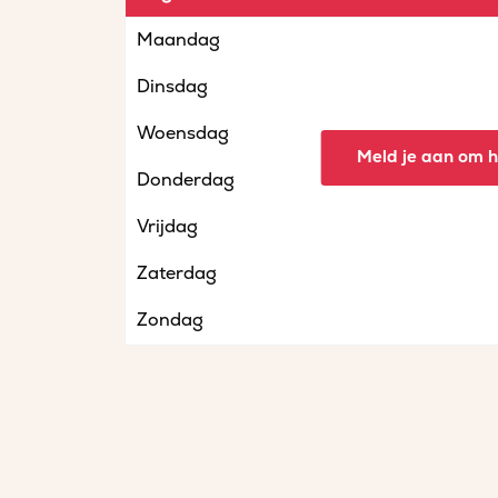
Maandag
Dinsdag
Woensdag
Meld je aan om he
Donderdag
Vrijdag
Zaterdag
Zondag