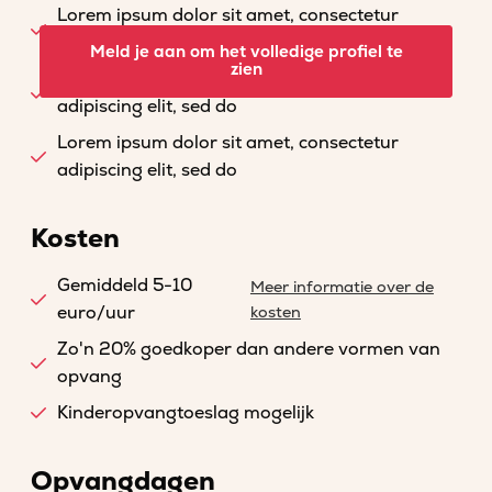
Lorem ipsum dolor sit amet, consectetur
adipiscing elit, sed do
Meld je aan om het volledige profiel te
zien
Lorem ipsum dolor sit amet, consectetur
adipiscing elit, sed do
Lorem ipsum dolor sit amet, consectetur
adipiscing elit, sed do
Kosten
Gemiddeld 5-10
Meer informatie over de
euro/uur
kosten
Zo'n 20% goedkoper dan andere vormen van
opvang
Kinderopvangtoeslag mogelijk
Opvangdagen