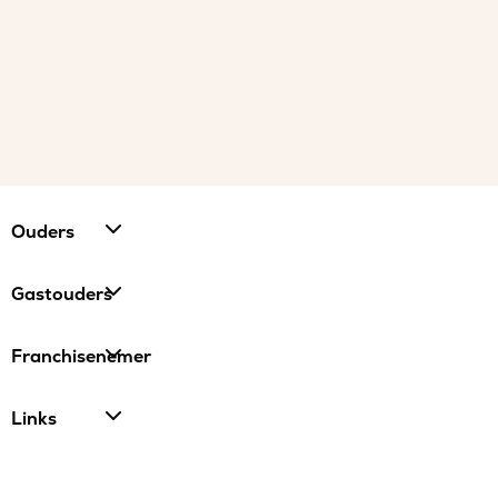
Ouders
Gastouders
Franchisenemer
Links