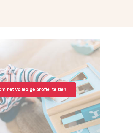
m het volledige profiel te zien