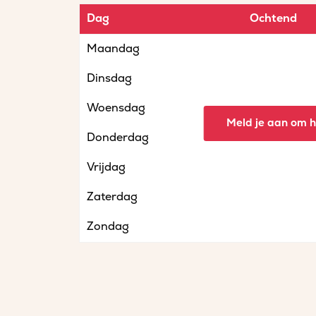
Dag
Ochtend
Maandag
Dinsdag
Woensdag
Meld je aan om he
Donderdag
Vrijdag
Zaterdag
Zondag