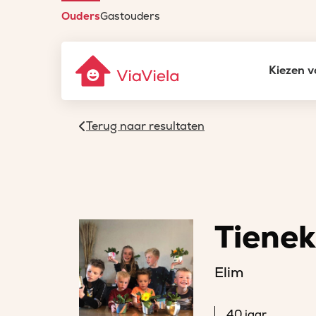
Ouders
Gastouders
Kiezen v
Terug naar resultaten
Tiene
Elim
40 jaar