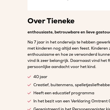
Over Tieneke
enthousiaste, betrouwbare en lieve gastou
Na 7 jaar in het onderwijs te hebben gewer
met kinderen nog altijd een feest. Kinderen 
enthousiasme en hoe ze verwonderd kunnen
vind ik zeer belangrijk. Daarnaast vind het f
persoonlijke aandacht voor het kind.
40 jaar
Creatief, buitenmens, spelletjesliefhebb
Heeft een educatief programma
In het bezit van een Verklaring Omtrent
Geregistreerd in het Personenregister 