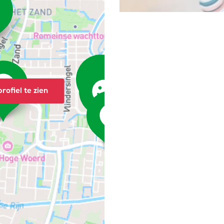
rofiel te zien