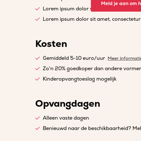
Meld je aan om he
Lorem ipsum dolor sit amet, consectetur a
Lorem ipsum dolor sit amet, consectetur a
Kosten
Gemiddeld 5-10 euro/uur
Meer informati
Zo'n 20% goedkoper dan andere vorme
Kinderopvangtoeslag mogelijk
Opvangdagen
Alleen vaste dagen
Benieuwd naar de beschikbaarheid? Meld 