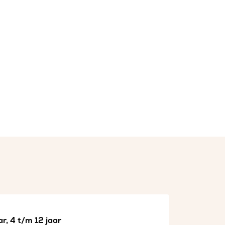
r, 4 t/m 12 jaar