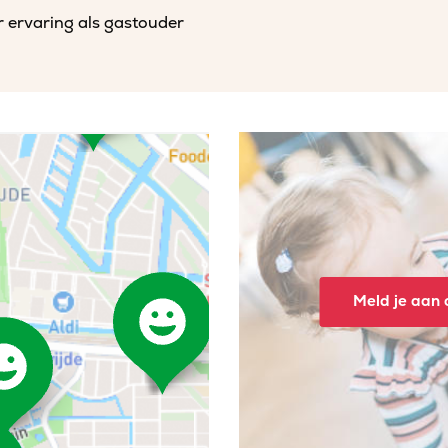
r ervaring als gastouder
Meld je aan o