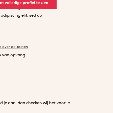
t volledige profiel te zien
dipiscing elit, sed do
dipiscing elit, sed do
e over de kosten
n van opvang
je aan, dan checken wij het voor je