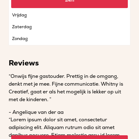
zien
Donderdag
Vrijdag
Zaterdag
Zondag
Reviews
“Onwijs fijne gastouder. Prettig in de omgang,
denkt met je mee. Fijne communicatie. Whitny is
Creatief, gaat er als het mogelijk is lekker op uit
met de kinderen. ”
- Angelique van der aa
“Lorem ipsum dolor sit amet, consectetur
adipiscing elit. Aliquam rutrum odio sit amet
dapibus posuere. Etiam molestie arcu id lorem