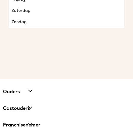
Zaterdag
Zondag
Ouders
Gastouders
Franchisenemer