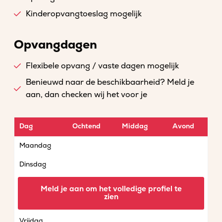
Kinderopvangtoeslag mogelijk
Opvangdagen
Flexibele opvang / vaste dagen mogelijk
Benieuwd naar de beschikbaarheid? Meld je
aan, dan checken wij het voor je
Dag
Ochtend
Middag
Avond
Maandag
Dinsdag
Woensdag
Meld je aan om het volledige profiel te
zien
Donderdag
Vrijdag