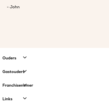
- John
Ouders
Gastouders
Franchisenemer
Links