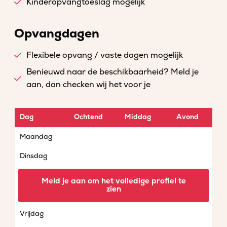
Kinderopvangtoeslag mogelijk
Opvangdagen
Flexibele opvang / vaste dagen mogelijk
Benieuwd naar de beschikbaarheid? Meld je
aan, dan checken wij het voor je
Dag
Ochtend
Middag
Avond
Maandag
Dinsdag
Woensdag
Meld je aan om het volledige profiel te
zien
Donderdag
Vrijdag