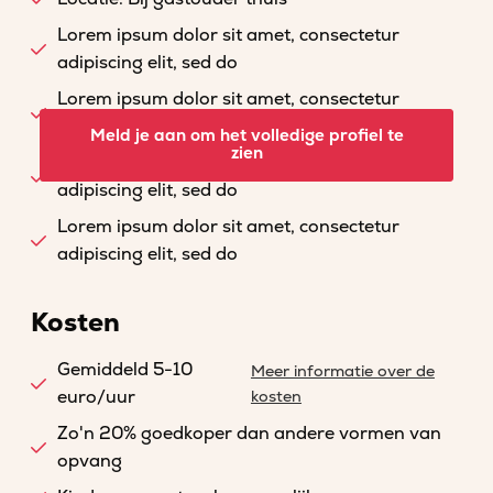
Lorem ipsum dolor sit amet, consectetur
adipiscing elit, sed do
Lorem ipsum dolor sit amet, consectetur
adipiscing elit, sed do
Meld je aan om het volledige profiel te
zien
Lorem ipsum dolor sit amet, consectetur
adipiscing elit, sed do
Lorem ipsum dolor sit amet, consectetur
adipiscing elit, sed do
Kosten
Gemiddeld 5-10
Meer informatie over de
euro/uur
kosten
Zo'n 20% goedkoper dan andere vormen van
opvang