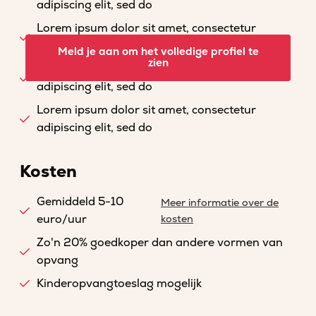
adipiscing elit, sed do
Lorem ipsum dolor sit amet, consectetur
adipiscing elit, sed do
Meld je aan om het volledige profiel te
zien
Lorem ipsum dolor sit amet, consectetur
adipiscing elit, sed do
Lorem ipsum dolor sit amet, consectetur
adipiscing elit, sed do
Kosten
Gemiddeld 5-10
Meer informatie over de
euro/uur
kosten
Zo'n 20% goedkoper dan andere vormen van
opvang
Kinderopvangtoeslag mogelijk