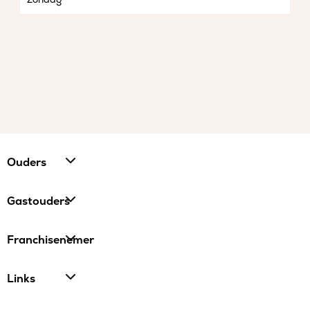
Ouders
Gastouders
Franchisenemer
Links