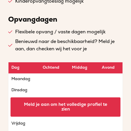
Kinderopvangtoeslag mogelijk
Opvangdagen
Flexibele opvang / vaste dagen mogelijk
Benieuwd naar de beschikbaarheid? Meld je
aan, dan checken wij het voor je
Dag
Ochtend
Middag
Avond
Maandag
Dinsdag
Woensdag
Meld je aan om het volledige profiel te
zien
Donderdag
Vrijdag