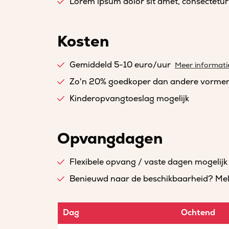
Lorem ipsum dolor sit amet, consectetur a
Kosten
Gemiddeld 5-10 euro/uur
Meer informati
Zo'n 20% goedkoper dan andere vorme
Kinderopvangtoeslag mogelijk
Opvangdagen
Flexibele opvang / vaste dagen mogelijk
Benieuwd naar de beschikbaarheid? Meld 
Dag
Ochtend