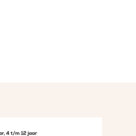
r, 4 t/m 12 jaar