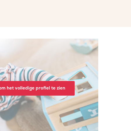
m het volledige profiel te zien