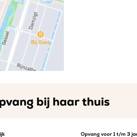
pvang bij haar thuis
jk
Opvang voor 1 t/m 3 jaa