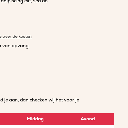
dipiscing elit, sed do
e over de kosten
n van opvang
je aan, dan checken wij het voor je
Middag
Avond