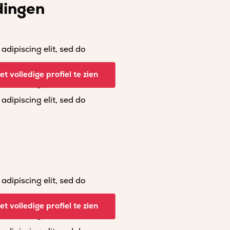
dingen
dipiscing elit, sed do
dipiscing elit, sed do
t volledige profiel te zien
dipiscing elit, sed do
dipiscing elit, sed do
dipiscing elit, sed do
dipiscing elit, sed do
t volledige profiel te zien
dipiscing elit, sed do