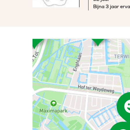
Bijna 3 jaar erv