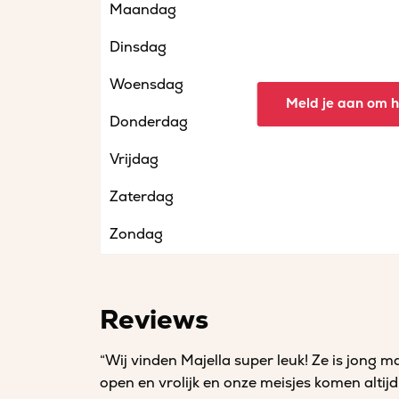
Maandag
Dinsdag
Woensdag
Meld je aan om he
Donderdag
Vrijdag
Zaterdag
Zondag
Reviews
“Wij vinden Majella super leuk! Ze is jong m
open en vrolijk en onze meisjes komen altijd h