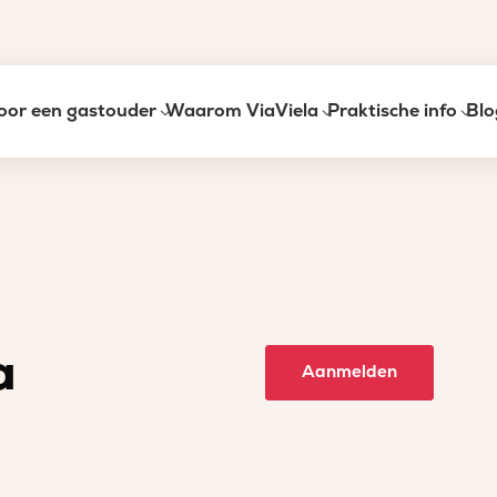
oor een gastouder
Waarom ViaViela
Praktische info
Blo
a
Aanmelden