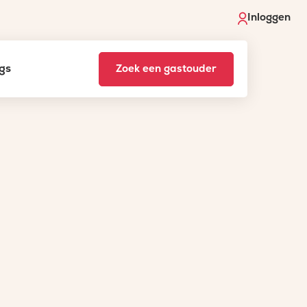
Inloggen
gs
Zoek een gastouder