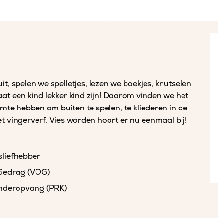
t, spelen we spelletjes, lezen we boekjes, knutselen
aat een kind lekker kind zijn! Daarom vinden we het
imte hebben om buiten te spelen, te kliederen in de
met vingerverf. Vies worden hoort er nu eenmaal bij!
sliefhebber
 Gedrag (VOG)
kinderopvang (PRK)