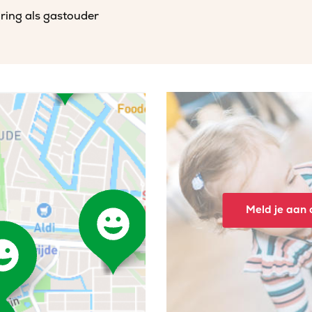
aring als gastouder
Meld je aan o