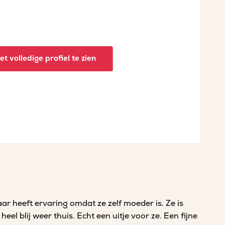
t volledige profiel te zien
aar heeft ervaring omdat ze zelf moeder is. Ze is
eel blij weer thuis. Echt een uitje voor ze. Een fijne