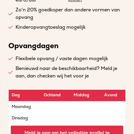
euro/uur
Zo'n 20% goedkoper dan andere vormen van
opvang
Kinderopvangtoeslag mogelijk
Opvangdagen
Flexibele opvang / vaste dagen mogelijk
Benieuwd naar de beschikbaarheid? Meld je
aan, dan checken wij het voor je
Dag
Ochtend
Middag
Avond
Maandag
Dinsdag
Woensdag
Meld je aan om het volledige profiel te