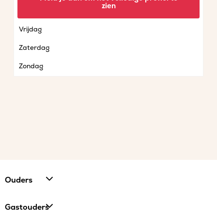
zien
Donderdag
Vrijdag
Zaterdag
Zondag
Ouders
Gastouders