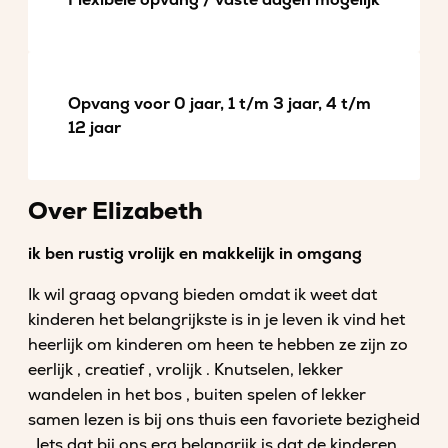
Flexibele opvang / vaste dagen mogelijk
Opvang voor 0 jaar, 1 t/m 3 jaar, 4 t/m
12 jaar
Over Elizabeth
ik ben rustig vrolijk en makkelijk in omgang
Ik wil graag opvang bieden omdat ik weet dat
kinderen het belangrijkste is in je leven ik vind het
heerlijk om kinderen om heen te hebben ze zijn zo
eerlijk , creatief , vrolijk . Knutselen, lekker
wandelen in het bos , buiten spelen of lekker
samen lezen is bij ons thuis een favoriete bezigheid
. Iets dat bij ons erg belangrijk is dat de kinderen